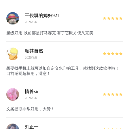
王俊凯的媳妇921
2026/8/6
超级好用 以前都是打马赛克 有了它既方便又完美
顺其自然
2026/8/6
想要找手机上就可以加自定义水印的工具，就找到这款软件啦！
目前感觉超棒用，满意！
情兽sir
2026/8/6
文案提取非常好用，大赞！
刘正一