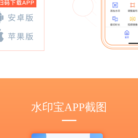
水印宝APP截图