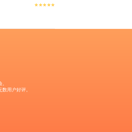
验。
无数用户好评。