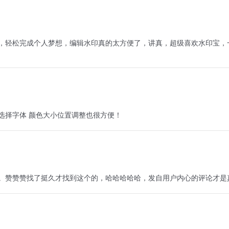
，轻松完成个人梦想，编辑水印真的太方便了，讲真，超级喜欢水印宝，
选择字体 颜色大小位置调整也很方便！
。赞赞赞找了挺久才找到这个的，哈哈哈哈哈，发自用户内心的评论才是