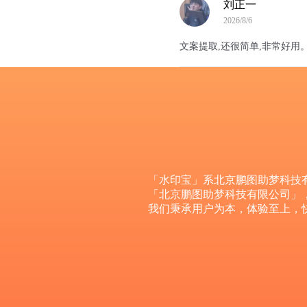
刘正一
2026/8/6
文案提取,还很简单,非常好用
「水印宝」系北京鹏图助梦科技
「北京鹏图助梦科技有限公司」
我们秉承用户为本，体验至上，